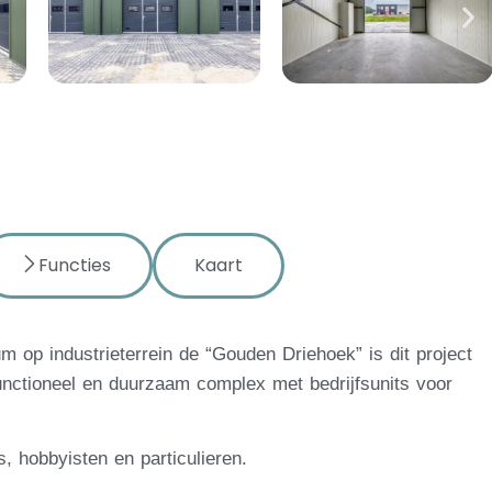
Functies
Kaart
 op industrieterrein de “Gouden Driehoek” is dit project
unctioneel en duurzaam complex met bedrijfsunits voor
s, hobbyisten en particulieren.