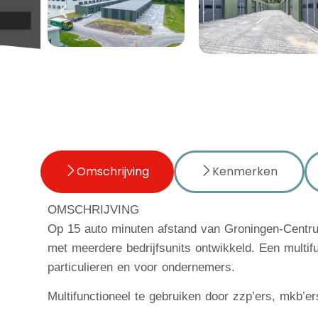
Omschrijving
Kenmerken
OMSCHRIJVING
Op 15 auto minuten afstand van Groningen-Centrum
met meerdere bedrijfsunits ontwikkeld. Een multif
particulieren en voor ondernemers.
Multifunctioneel te gebruiken door zzp’ers, mkb’er