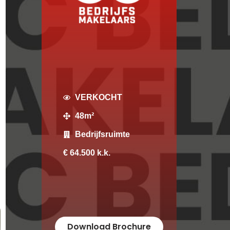
VERKOCHT
48m²
Bedrijfsruimte
€ 64.500 k.k.
Download Brochure