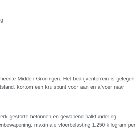
ng
emeente Midden Groningen. Het bedrijventerrein is gelegen
sland, kortom een kruispunt voor aan en afvoer naar
werk gestorte betonnen en gewapend balkfundering
enbewapening, maximale vloerbelasting 1.250 kilogram per