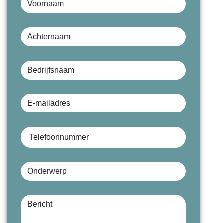
Achternaam
Bedrijfsnaam (optioneel)
E-mailadres
Telefoonnummer
Onderwerp
Bericht (optioneel)