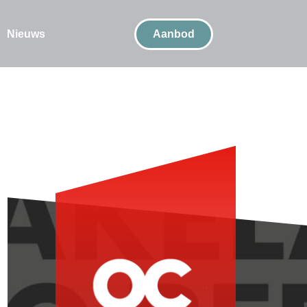
Nieuws
Aanbod