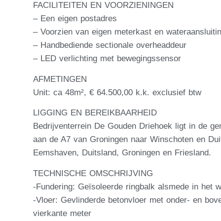
FACILITEITEN EN VOORZIENINGEN
– Een eigen postadres
– Voorzien van eigen meterkast en wateraansluiti
– Handbediende sectionale overheaddeur
– LED verlichting met bewegingssensor
AFMETINGEN
Unit: ca 48m², € 64.500,00 k.k. exclusief btw
LIGGING EN BEREIKBAARHEID
Bedrijventerrein De Gouden Driehoek ligt in de g
aan de A7 van Groningen naar Winschoten en Duit
Eemshaven, Duitsland, Groningen en Friesland.
TECHNISCHE OMSCHRIJVING
-Fundering: Geïsoleerde ringbalk alsmede in het 
-Vloer: Gevlinderde betonvloer met onder- en bov
vierkante meter