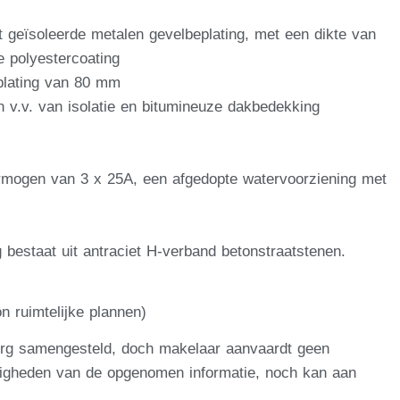
 geïsoleerde metalen gevelbeplating, met een dikte van
e polyestercoating
plating van 80 mm
n v.v. van isolatie en bitumineuze dakbedekking
vermogen van 3 x 25A, een afgedopte watervoorziening met
 bestaat uit antraciet H-verband betonstraatstenen.
n ruimtelijke plannen)
org samengesteld, doch makelaar aanvaardt geen
edigheden van de opgenomen informatie, noch kan aan