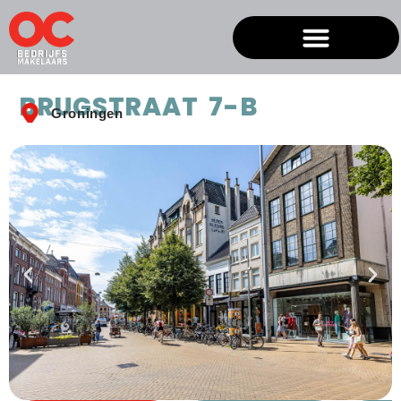
BRUGSTRAAT 7-B
Groningen