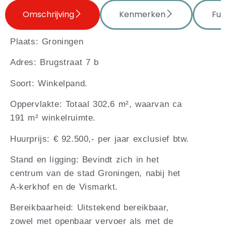
Omschrijving
Kenmerken
Fun
Plaats: Groningen
Adres: Brugstraat 7 b
Soort: Winkelpand.
Oppervlakte: Totaal 302,6 m², waarvan ca
191 m² winkelruimte.
Huurprijs: € 92.500,- per jaar exclusief btw.
Stand en ligging: Bevindt zich in het
centrum van de stad Groningen, nabij het
A-kerkhof en de Vismarkt.
Bereikbaarheid: Uitstekend bereikbaar,
zowel met openbaar vervoer als met de