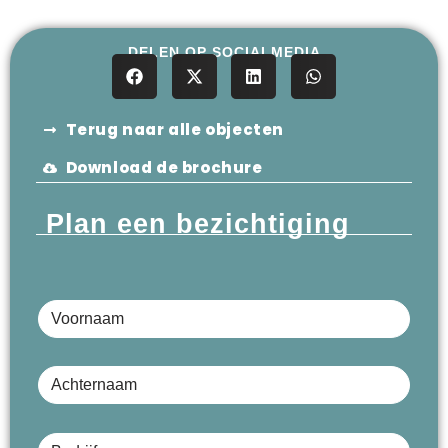
DELEN OP SOCIALMEDIA
Terug naar alle objecten
Download de brochure
Plan een bezichtiging
Voornaam
Achternaam
Bedrijfsnaam (optioneel)