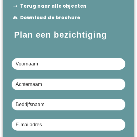
Terug naar alle objecten
Download de brochure
Plan een bezichtiging
Voornaam
Achternaam
Bedrijfsnaam (optioneel)
E-mailadres