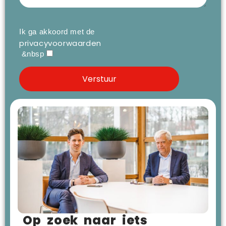
Ik ga akkoord met de
privacyvoorwaarden
&nbsp
Op zoek naar iets