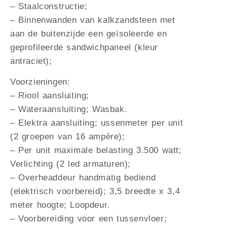
– Staalconstructie;
– Binnenwanden van kalkzandsteen met
aan de buitenzijde een geïsoleerde en
geprofileerde sandwichpaneel (kleur
antraciet);
Voorzieningen:
– Riool aansluiting;
– Wateraansluiting; Wasbak.
– Elektra aansluiting; ussenmeter per unit
(2 groepen van 16 ampère);
– Per unit maximale belasting 3.500 watt;
Verlichting (2 led armaturen);
– Overheaddeur handmatig bediend
(elektrisch voorbereid); 3,5 breedte x 3,4
meter hoogte; Loopdeur.
– Voorbereiding voor een tussenvloer;