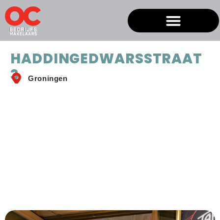
HADDINGEDWARSSTRAAT
3
Groningen