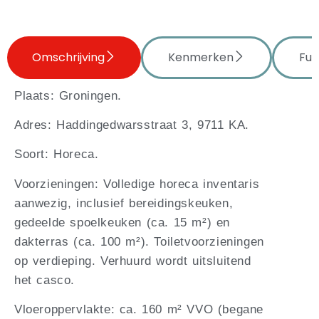
Omschrijving
Kenmerken
Fun
Plaats: Groningen.
Adres: Haddingedwarsstraat 3, 9711 KA.
Soort: Horeca.
Voorzieningen: Volledige horeca inventaris
aanwezig, inclusief bereidingskeuken,
gedeelde spoelkeuken (ca. 15 m²) en
dakterras (ca. 100 m²). Toiletvoorzieningen
op verdieping. Verhuurd wordt uitsluitend
het casco.
Vloeroppervlakte: ca. 160 m² VVO (begane