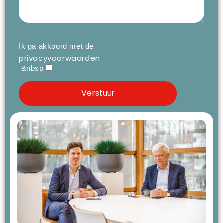
Ik ga akkoord met de
privacyvoorwaarden
&nbsp