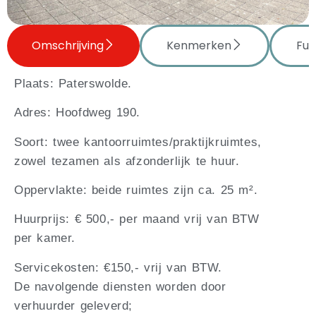
Omschrijving
Kenmerken
Fun
Plaats: Paterswolde.
Adres: Hoofdweg 190.
Soort: twee kantoorruimtes/praktijkruimtes,
zowel tezamen als afzonderlijk te huur.
Oppervlakte: beide ruimtes zijn ca. 25 m².
Huurprijs: € 500,- per maand vrij van BTW
per kamer.
Servicekosten: €150,- vrij van BTW.
De navolgende diensten worden door
verhuurder geleverd;