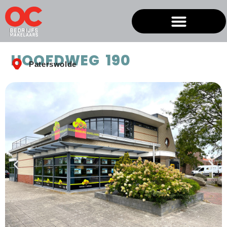
HOOFDWEG 190
Paterswolde