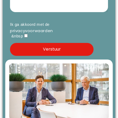
Ik ga akkoord met de
privacyvoorwaarden
&nbsp