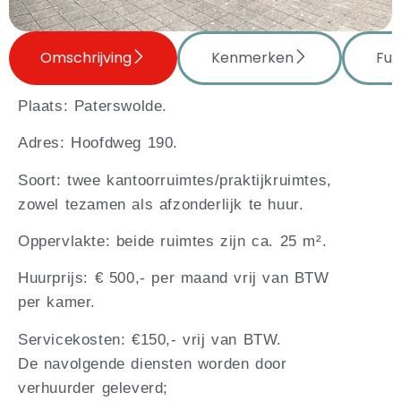
Omschrijving
Kenmerken
Fun
Plaats: Paterswolde.
Adres: Hoofdweg 190.
Soort: twee kantoorruimtes/praktijkruimtes,
zowel tezamen als afzonderlijk te huur.
Oppervlakte: beide ruimtes zijn ca. 25 m².
Huurprijs: € 500,- per maand vrij van BTW
per kamer.
Servicekosten: €150,- vrij van BTW.
De navolgende diensten worden door
verhuurder geleverd;