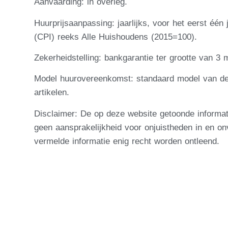
Aanvaarding: in overleg.
Huurprijsaanpassing: jaarlijks, voor het eerst é
(CPI) reeks Alle Huishoudens (2015=100).
Zekerheidstelling: bankgarantie ter grootte van 3
Model huurovereenkomst: standaard model van d
artikelen.
Disclaimer: De op deze website getoonde informa
geen aansprakelijkheid voor onjuistheden in en o
vermelde informatie enig recht worden ontleend.