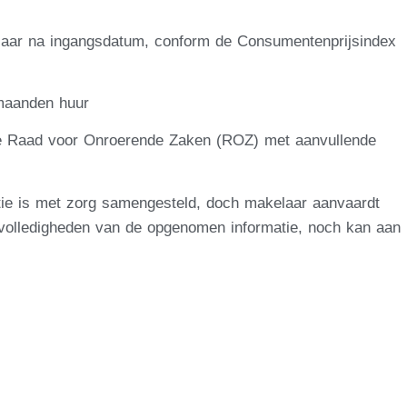
én jaar na ingangsdatum, conform de Consumentenprijsindex
 maanden huur
e Raad voor Onroerende Zaken (ROZ) met aanvullende
tie is met zorg samengesteld, doch makelaar aanvaardt
nvolledigheden van de opgenomen informatie, noch kan aan