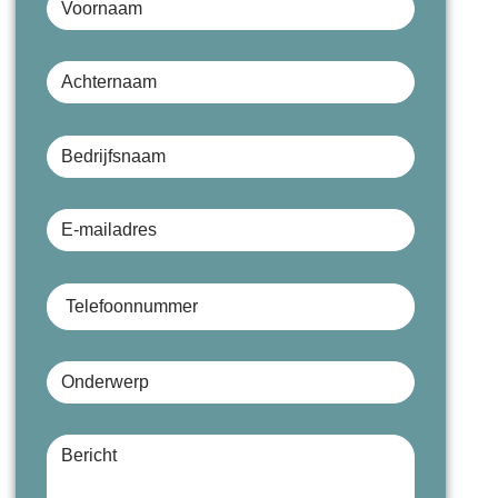
Achternaam
Bedrijfsnaam (optioneel)
E-mailadres
Telefoonnummer
Onderwerp
Bericht (optioneel)