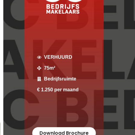
VERHUURD
75m²
Bedrijfsruimte
€ 1.250 per maand
Download Brochure