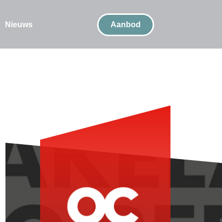
Nieuws
Aanbod