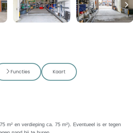
Functies
Kaart
75 m² en verdieping ca. 75 m²). Eventueel is er tegen
egen pand bij te huren.