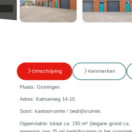
Omschrijving
Kenmerken
Plaats: Groningen.
Adres: Kalmarweg 14-10.
Soort: kantoorruimte / bedrijfsruimte.
Oppervlakte: totaal ca. 150 m² (begane grond ca. 
meerprijs nog 75 m² bedrijfsruimte in het naastgel