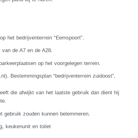
op het bedrijventerrein “Eemspoort”.
it van de A7 en de A28.
parkeerplaatsen op het voorgelegen terrein.
nl). Bestemmingsplan “bedrijventerrein zuidoost”,
ft die afwijkt van het laatste gebruik dan dient hij
te.
het gebruik zouden kunnen belemmeren.
g, keukenunit en toilet