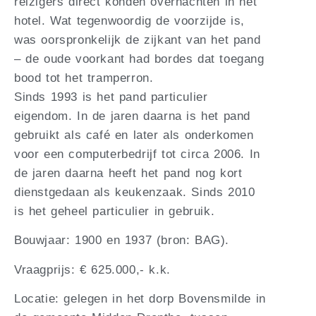
reizigers direct konden overnachten in het
hotel. Wat tegenwoordig de voorzijde is,
was oorspronkelijk de zijkant van het pand
– de oude voorkant had bordes dat toegang
bood tot het tramperron.
Sinds 1993 is het pand particulier
eigendom. In de jaren daarna is het pand
gebruikt als café en later als onderkomen
voor een computerbedrijf tot circa 2006. In
de jaren daarna heeft het pand nog kort
dienstgedaan als keukenzaak. Sinds 2010
is het geheel particulier in gebruik.
Bouwjaar: 1900 en 1937 (bron: BAG).
Vraagprijs: € 625.000,- k.k.
Locatie: gelegen in het dorp Bovensmilde in