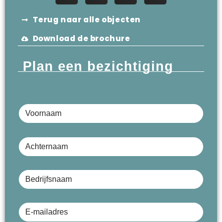
Terug naar alle objecten
Download de brochure
Plan een bezichtiging
Voornaam
Achternaam
Bedrijfsnaam (optioneel)
E-mailadres