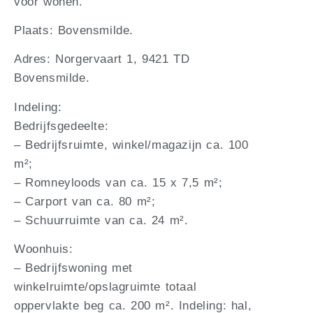
voor wonen.
Plaats: Bovensmilde.
Adres: Norgervaart 1, 9421 TD
Bovensmilde.
Indeling:
Bedrijfsgedeelte:
– Bedrijfsruimte, winkel/magazijn ca. 100
m²;
– Romneyloods van ca. 15 x 7,5 m²;
– Carport van ca. 80 m²;
– Schuurruimte van ca. 24 m².
Woonhuis:
– Bedrijfswoning met
winkelruimte/opslagruimte totaal
oppervlakte beg ca. 200 m². Indeling: hal,