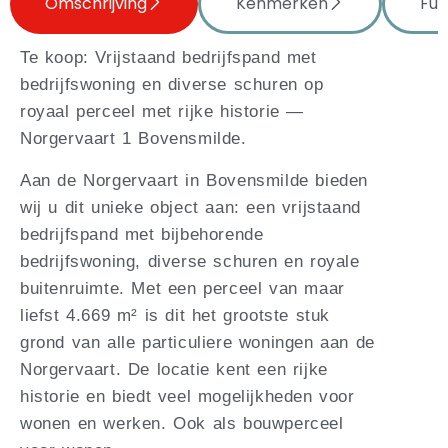
Omschrijving
Kenmerken
Fun
Te koop: Vrijstaand bedrijfspand met
bedrijfswoning en diverse schuren op
royaal perceel met rijke historie —
Norgervaart 1 Bovensmilde.
Aan de Norgervaart in Bovensmilde bieden
wij u dit unieke object aan: een vrijstaand
bedrijfspand met bijbehorende
bedrijfswoning, diverse schuren en royale
buitenruimte. Met een perceel van maar
liefst 4.669 m² is dit het grootste stuk
grond van alle particuliere woningen aan de
Norgervaart. De locatie kent een rijke
historie en biedt veel mogelijkheden voor
wonen en werken. Ook als bouwperceel