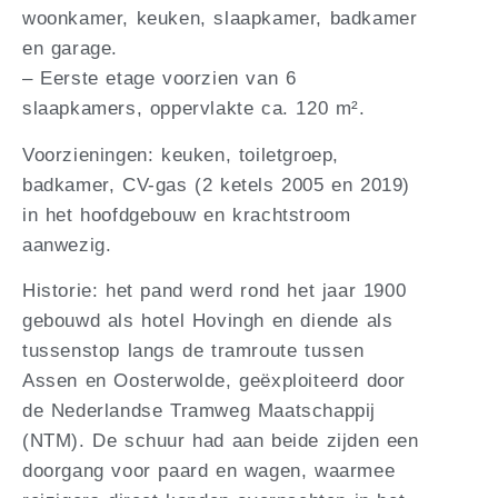
woonkamer, keuken, slaapkamer, badkamer
en garage.
– Eerste etage voorzien van 6
slaapkamers, oppervlakte ca. 120 m².
Voorzieningen: keuken, toiletgroep,
badkamer, CV-gas (2 ketels 2005 en 2019)
in het hoofdgebouw en krachtstroom
aanwezig.
Historie: het pand werd rond het jaar 1900
gebouwd als hotel Hovingh en diende als
tussenstop langs de tramroute tussen
Assen en Oosterwolde, geëxploiteerd door
de Nederlandse Tramweg Maatschappij
(NTM). De schuur had aan beide zijden een
doorgang voor paard en wagen, waarmee