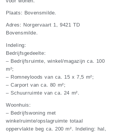
voor wonen.
Plaats: Bovensmilde.
Adres: Norgervaart 1, 9421 TD
Bovensmilde.
Indeling:
Bedrijfsgedeelte:
– Bedrijfsruimte, winkel/magazijn ca. 100
m²;
– Romneyloods van ca. 15 x 7,5 m²;
– Carport van ca. 80 m²;
– Schuurruimte van ca. 24 m².
Woonhuis:
– Bedrijfswoning met
winkelruimte/opslagruimte totaal
oppervlakte beg ca. 200 m². Indeling: hal,