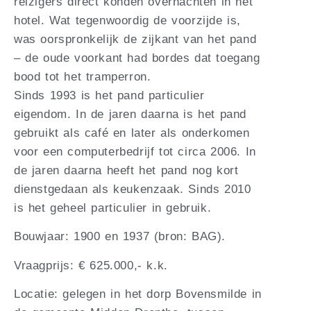
reizigers direct konden overnachten in het
hotel. Wat tegenwoordig de voorzijde is,
was oorspronkelijk de zijkant van het pand
– de oude voorkant had bordes dat toegang
bood tot het tramperron.
Sinds 1993 is het pand particulier
eigendom. In de jaren daarna is het pand
gebruikt als café en later als onderkomen
voor een computerbedrijf tot circa 2006. In
de jaren daarna heeft het pand nog kort
dienstgedaan als keukenzaak. Sinds 2010
is het geheel particulier in gebruik.
Bouwjaar: 1900 en 1937 (bron: BAG).
Vraagprijs: € 625.000,- k.k.
Locatie: gelegen in het dorp Bovensmilde in