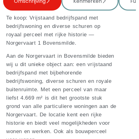
Omschrijving
Kenmerken
Fun
Te koop: Vrijstaand bedrijfspand met
bedrijfswoning en diverse schuren op
royaal perceel met rijke historie —
Norgervaart 1 Bovensmilde.
Aan de Norgervaart in Bovensmilde bieden
wij u dit unieke object aan: een vrijstaand
bedrijfspand met bijbehorende
bedrijfswoning, diverse schuren en royale
buitenruimte. Met een perceel van maar
liefst 4.669 m² is dit het grootste stuk
grond van alle particuliere woningen aan de
Norgervaart. De locatie kent een rijke
historie en biedt veel mogelijkheden voor
wonen en werken. Ook als bouwperceel