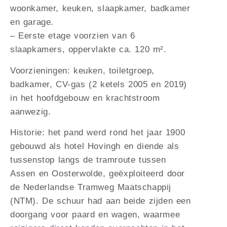
woonkamer, keuken, slaapkamer, badkamer
en garage.
– Eerste etage voorzien van 6
slaapkamers, oppervlakte ca. 120 m².
Voorzieningen: keuken, toiletgroep,
badkamer, CV-gas (2 ketels 2005 en 2019)
in het hoofdgebouw en krachtstroom
aanwezig.
Historie: het pand werd rond het jaar 1900
gebouwd als hotel Hovingh en diende als
tussenstop langs de tramroute tussen
Assen en Oosterwolde, geëxploiteerd door
de Nederlandse Tramweg Maatschappij
(NTM). De schuur had aan beide zijden een
doorgang voor paard en wagen, waarmee