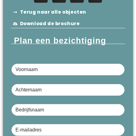
Terug naar alle objecten
Download de brochure
Plan een bezichtiging
Voornaam
Achternaam
Bedrijfsnaam (optioneel)
E-mailadres