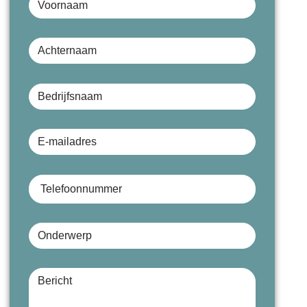
Achternaam
Bedrijfsnaam (optioneel)
E-mailadres
Telefoonnummer
Onderwerp
Bericht (optioneel)