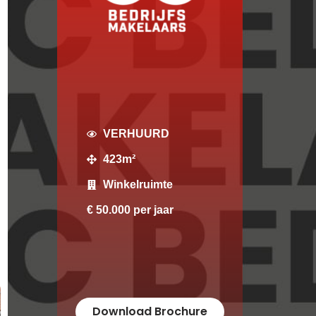
VERHUURD
423m²
Winkelruimte
€ 50.000 per jaar
Download Brochure