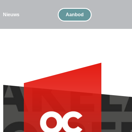
Nieuws
Aanbod