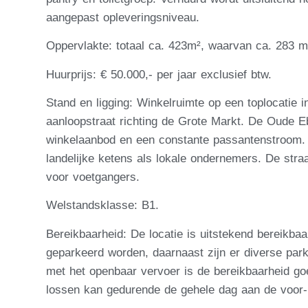
aangepast opleveringsniveau.
Oppervlakte: totaal ca. 423m², waarvan ca. 283 m
Huurprijs: € 50.000,- per jaar exclusief btw.
Stand en ligging: Winkelruimte op een toplocatie
aanloopstraat richting de Grote Markt. De Oude E
winkelaanbod en een constante passantenstroom. 
landelijke ketens als lokale ondernemers. De stra
voor voetgangers.
Welstandsklasse: B1.
Bereikbaarheid: De locatie is uitstekend bereikba
geparkeerd worden, daarnaast zijn er diverse pa
met het openbaar vervoer is de bereikbaarheid go
lossen kan gedurende de gehele dag aan de voor- 