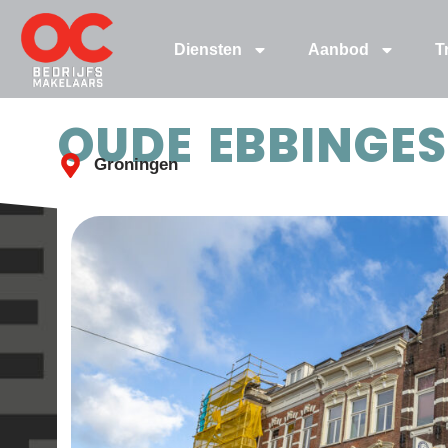
Diensten
Aanbod
T
OUDE EBBINGES
Groningen