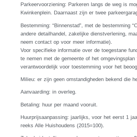
Parkeervoorziening: Parkeren langs de weg is mog
Kwinkenplein. Daarnaast zijn er twee parkeergar
Bestemming: “Binnenstad”, met de bestemming “C
andere detailhandel, zakelijke dienstverlening, m
neem contact op voor meer informatie).
Voor specifieke informatie over de toegestane fun
te nemen met de gemeente of het omgevingsplan t
verantwoordelijk voor toestemming voor het beoog
Milieu: er zijn geen omstandigheden bekend die 
Aanvaarding: in overleg.
Betaling: huur per maand vooruit.
Huurprijsaanpassing: jaarlijks, voor het eerst 1 
reeks Alle Huishoudens (2015=100).