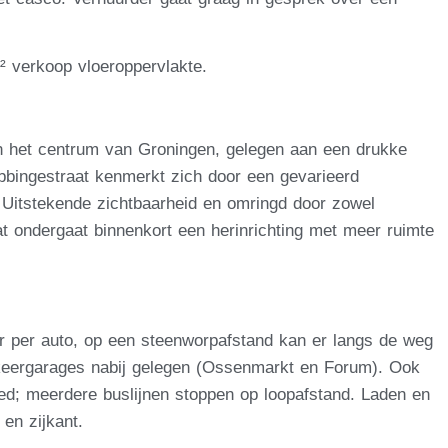
² verkoop vloeroppervlakte.
 in het centrum van Groningen, gelegen aan een drukke
bbingestraat kenmerkt zich door een gevarieerd
Uitstekende zichtbaarheid en omringd door zowel
at ondergaat binnenkort een herinrichting met meer ruimte
ar per auto, op een steenworpafstand kan er langs de weg
rkeergarages nabij gelegen (Ossenmarkt en Forum). Ook
ed; meerdere buslijnen stoppen op loopafstand. Laden en
en zijkant.