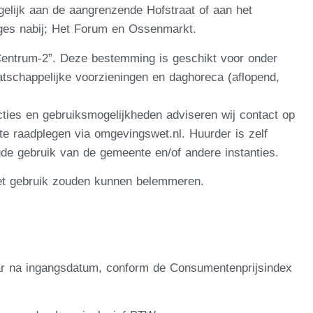
elijk aan de aangrenzende Hofstraat of aan het
ages nabij; Het Forum en Ossenmarkt.
entrum-2”. Deze bestemming is geschikt voor onder
aatschappelijke voorzieningen en daghoreca (aflopend,
cties en gebruiksmogelijkheden adviseren wij contact op
e raadplegen via omgevingswet.nl. Huurder is zelf
de gebruik van de gemeente en/of andere instanties.
het gebruik zouden kunnen belemmeren.
jaar na ingangsdatum, conform de Consumentenprijsindex