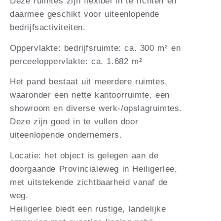
Deze ruimtes zijn flexibel in te richten en
daarmee geschikt voor uiteenlopende
bedrijfsactiviteiten.
Oppervlakte: bedrijfsruimte: ca. 300 m² en
perceeloppervlakte: ca. 1.682 m²
Het pand bestaat uit meerdere ruimtes,
waaronder een nette kantoorruimte, een
showroom en diverse werk-/opslagruimtes.
Deze zijn goed in te vullen door
uiteenlopende ondernemers.
Locatie: het object is gelegen aan de
doorgaande Provincialeweg in Heiligerlee,
met uitstekende zichtbaarheid vanaf de
weg.
Heiligerlee biedt een rustige, landelijke