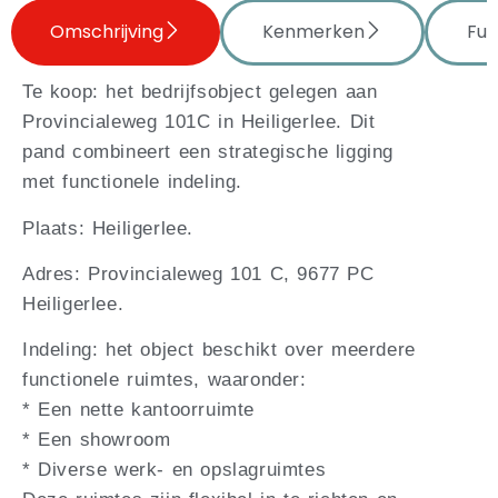
Omschrijving
Kenmerken
Fun
Te koop: het bedrijfsobject gelegen aan
Provincialeweg 101C in Heiligerlee. Dit
pand combineert een strategische ligging
met functionele indeling.
Plaats: Heiligerlee.
Adres: Provincialeweg 101 C, 9677 PC
Heiligerlee.
Indeling: het object beschikt over meerdere
functionele ruimtes, waaronder:
* Een nette kantoorruimte
* Een showroom
* Diverse werk- en opslagruimtes