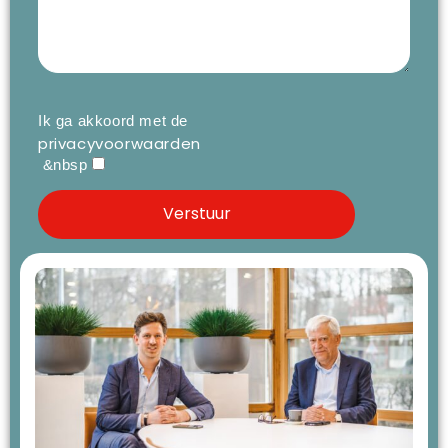
Ik ga akkoord met de
privacyvoorwaarden
&nbsp