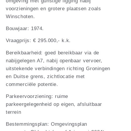
omgeving met gunstige ligging nabij
voorzieningen en grotere plaatsen zoals
Winschoten.
Bouwjaar: 1974.
Vraagprijs: € 295.000,- k.k.
Bereikbaarheid: goed bereikbaar via de
nabijgelegen A7, nabij openbaar vervoer,
uitstekende verbindingen richting Groningen
en Duitse grens, zichtlocatie met
commerciële potentie.
Parkeervoorziening: ruime
parkeergelegenheid op eigen, afsluitbaar
terrein
Bestemmingsplan: Omgevingsplan