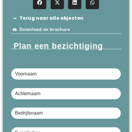
Terug naar alle objecten
Download de brochure
Plan een bezichtiging
Voornaam
Achternaam
Bedrijfsnaam (optioneel)
E-mailadres