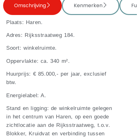
Omschrijving
Kenmerken
Fun
Plaats: Haren.
Adres: Rijksstraatweg 184.
Soort: winkelruimte.
Oppervlakte: ca. 340 m².
Huurprijs: € 85.000,- per jaar, exclusief
btw.
Energielabel: A.
Stand en ligging: de winkelruimte gelegen
in het centrum van Haren, op een goede
zichtlocatie aan de Rijksstraatweg, t.o.v.
Blokker, Kruidvat en verbinding tussen