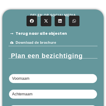
DELEN OP SOCIALMEDIA
Terug naar alle objecten
Download de brochure
Plan een bezichtiging
Voornaam
Achternaam
Bedrijfsnaam (optioneel)