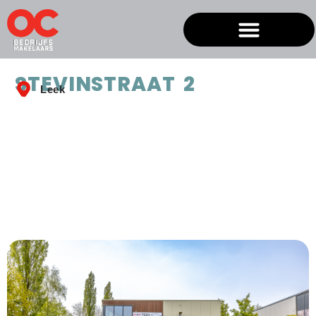
STEVINSTRAAT 2
Leek