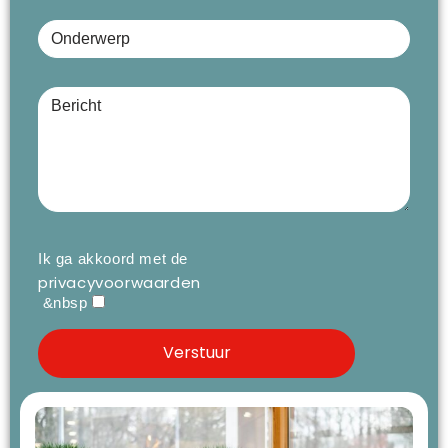
Onderwerp
Bericht (optioneel)
Ik ga akkoord met de
privacyvoorwaarden
&nbsp