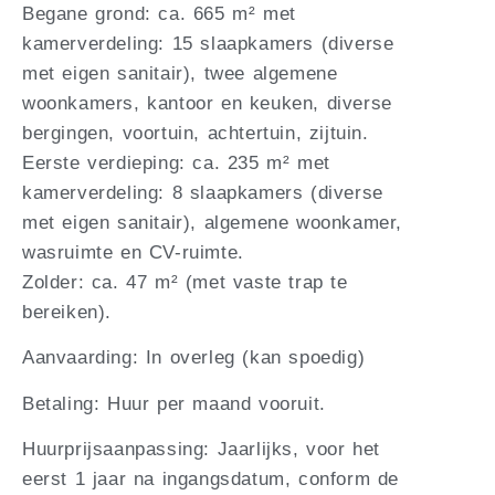
Begane grond: ca. 665 m² met
kamerverdeling: 15 slaapkamers (diverse
met eigen sanitair), twee algemene
woonkamers, kantoor en keuken, diverse
bergingen, voortuin, achtertuin, zijtuin.
Eerste verdieping: ca. 235 m² met
kamerverdeling: 8 slaapkamers (diverse
met eigen sanitair), algemene woonkamer,
wasruimte en CV-ruimte.
Zolder: ca. 47 m² (met vaste trap te
bereiken).
Aanvaarding: In overleg (kan spoedig)
Betaling: Huur per maand vooruit.
Huurprijsaanpassing: Jaarlijks, voor het
eerst 1 jaar na ingangsdatum, conform de