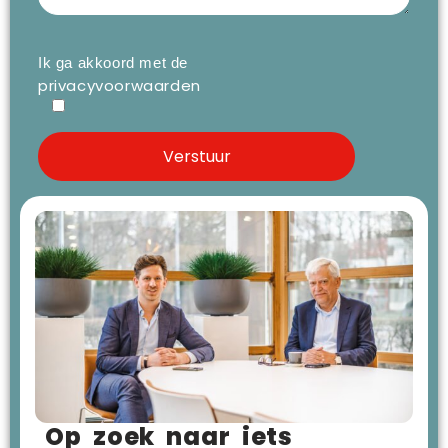
Ik ga akkoord met de
privacyvoorwaarden
Op zoek naar iets