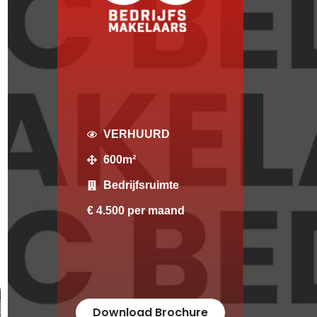
VERHUURD
600m²
Bedrijfsruimte
€ 4.500 per maand
Download Brochure