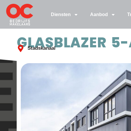
Diensten
Aanbod
T
GLASBLAZER 5-
Stadskanaal