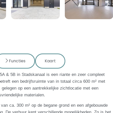
Functies
Kaart
5A & 5B in Stadskanaal is een riante en zeer compleet
betreft een bedrijfsruimte van in totaal circa 600 m² met
s gelegen op een aantrekkelijke zichtlocatie met een
vriendelijke materialen.
te van ca. 300 m² op de begane grond en een afgebouwde
g. De verhuur kent verschillende mogelijkheden. Zo is het