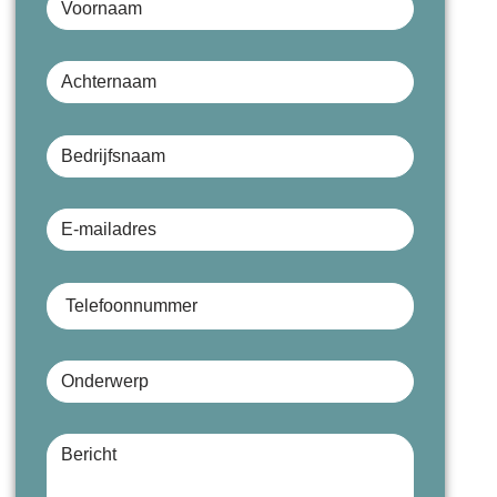
Achternaam
Bedrijfsnaam (optioneel)
E-mailadres
Telefoonnummer
Onderwerp
Bericht (optioneel)