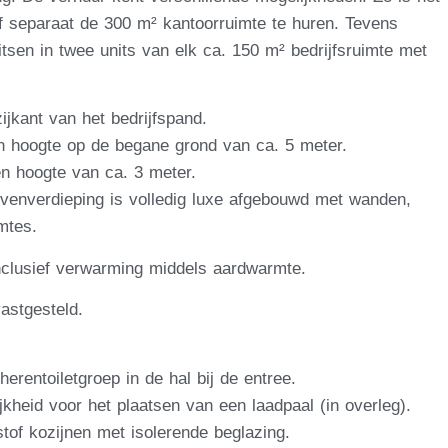
of separaat de 300 m² kantoorruimte te huren. Tevens
itsen in twee units van elk ca. 150 m² bedrijfsruimte met
ijkant van het bedrijfspand.
 hoogte op de begane grond van ca. 5 meter.
n hoogte van ca. 3 meter.
ovenverdieping is volledig luxe afgebouwd met wanden,
mtes.
nclusief verwarming middels aardwarmte.
astgesteld.
herentoiletgroep in de hal bij de entree.
kheid voor het plaatsen van een laadpaal (in overleg).
stof kozijnen met isolerende beglazing.