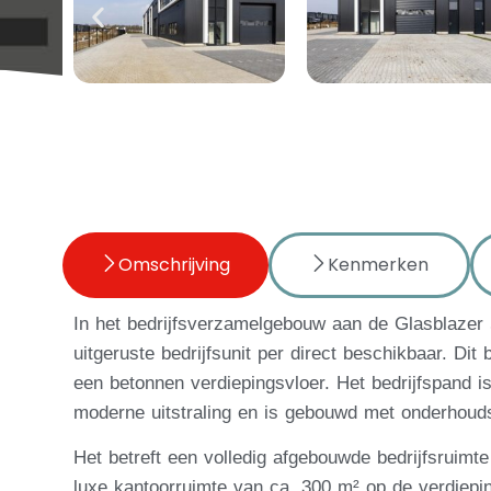
Omschrijving
Kenmerken
In het bedrijfsverzamelgebouw aan de Glasblazer 
uitgeruste bedrijfsunit per direct beschikbaar. Dit 
een betonnen verdiepingsvloer. Het bedrijfspand i
moderne uitstraling en is gebouwd met onderhouds
Het betreft een volledig afgebouwde bedrijfsruim
luxe kantoorruimte van ca. 300 m² op de verdiepin