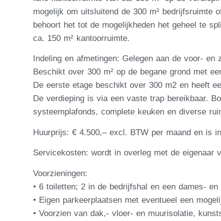
mogelijk om uitsluitend de 300 m² bedrijfsruimte 
behoort het tot de mogelijkheden het geheel te spl
ca. 150 m² kantoorruimte.
Indeling en afmetingen: Gelegen aan de voor- en z
Beschikt over 300 m² op de begane grond met een
De eerste etage beschikt over 300 m2 en heeft ee
De verdieping is via een vaste trap bereikbaar. B
systeemplafonds, complete keuken en diverse rui
Huurprijs: € 4.500,– excl. BTW per maand en is i
Servicekosten: wordt in overleg met de eigenaar v
Voorzieningen:
• 6 toiletten; 2 in de bedrijfshal en een dames- en 
• Eigen parkeerplaatsen met eventueel een mogelij
• Voorzien van dak,- vloer- en muurisolatie, kunst