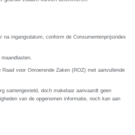
jaar na ingangsdatum, conform de Consumentenprijsindex
3 maandlasten.
e Raad voor Onroerende Zaken (ROZ) met aanvullende
org samengesteld, doch makelaar aanvaardt geen
edigheden van de opgenomen informatie, noch kan aan