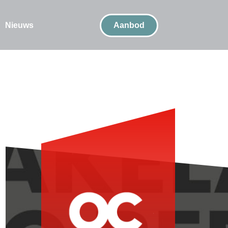
Nieuws
Aanbod