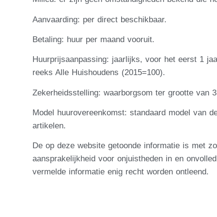
Aanvaarding: per direct beschikbaar.
Betaling: huur per maand vooruit.
Huurprijsaanpassing: jaarlijks, voor het eerst 1 
reeks Alle Huishoudens (2015=100).
Zekerheidsstelling: waarborgsom ter grootte van 
Model huurovereenkomst: standaard model van d
artikelen.
De op deze website getoonde informatie is met z
aansprakelijkheid voor onjuistheden in en onvoll
vermelde informatie enig recht worden ontleend.