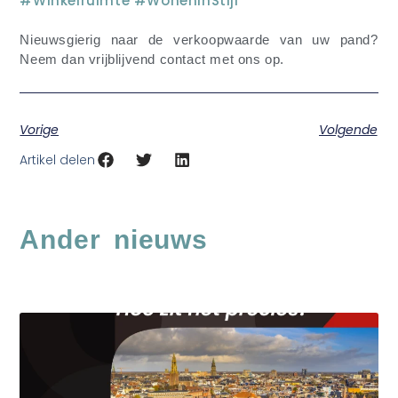
#Winkelruimte
#WonenInStijl
Nieuwsgierig naar de verkoopwaarde van uw pand?
Neem dan vrijblijvend contact met ons op.
Vorige
Volgende
Artikel delen
Ander nieuws