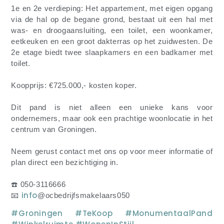
1e en 2e verdieping: Het appartement, met eigen opgang
via de hal op de begane grond, bestaat uit een hal met
was- en droogaansluiting, een toilet, een woonkamer,
eetkeuken en een groot dakterras op het zuidwesten. De
2e etage biedt twee slaapkamers en een badkamer met
toilet.
Koopprijs: €725.000,- kosten koper.
Dit pand is niet alleen een unieke kans voor
ondernemers, maar ook een prachtige woonlocatie in het
centrum van Groningen.
Neem gerust contact met ons op voor meer informatie of
plan direct een bezichtiging in.
☎️ 050-3116666
info
📧
@ocbedrijfsmakelaars050
#Groningen
#TeKoop
#MonumentaalPand