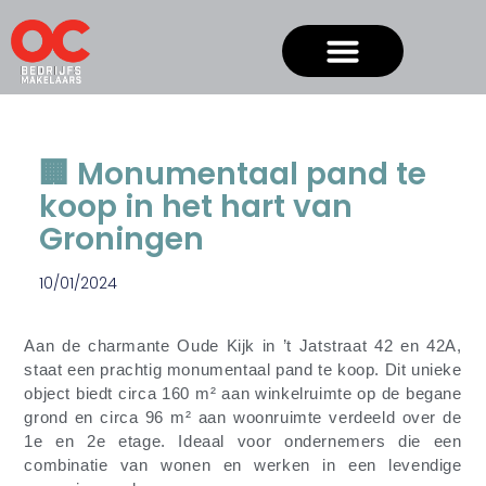
🏢 Monumentaal pand te
koop in het hart van
Groningen
10/01/2024
Aan de charmante Oude Kijk in ’t Jatstraat 42 en 42A,
staat een prachtig monumentaal pand te koop. Dit unieke
object biedt circa 160 m² aan winkelruimte op de begane
grond en circa 96 m² aan woonruimte verdeeld over de
1e en 2e etage. Ideaal voor ondernemers die een
combinatie van wonen en werken in een levendige