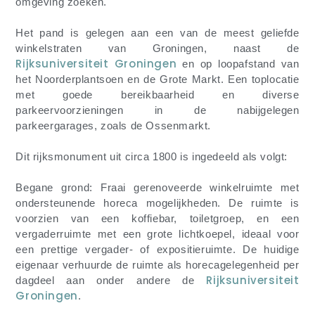
omgeving zoeken.
Het pand is gelegen aan een van de meest geliefde
winkelstraten van Groningen, naast de
Rijksuniversiteit Groningen
en op loopafstand van
het Noorderplantsoen en de Grote Markt. Een toplocatie
met goede bereikbaarheid en diverse
parkeervoorzieningen in de nabijgelegen
parkeergarages, zoals de Ossenmarkt.
Dit rijksmonument uit circa 1800 is ingedeeld als volgt:
Begane grond: Fraai gerenoveerde winkelruimte met
ondersteunende horeca mogelijkheden. De ruimte is
voorzien van een koffiebar, toiletgroep, en een
vergaderruimte met een grote lichtkoepel, ideaal voor
een prettige vergader- of expositieruimte. De huidige
eigenaar verhuurde de ruimte als horecagelegenheid per
Rijksuniversiteit
dagdeel aan onder andere de
Groningen
.