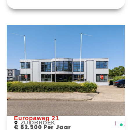
Bekijk Object
Europaweg 21
ZUIDBROEK
€ 82.500 Per Jaar