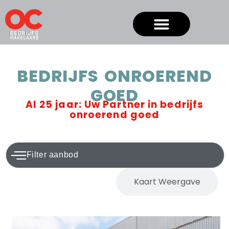
BEDRIJFS ONROEREND
GOED
Al 25 jaar: Uw Partner in bedrijfs
onroerend goed
Filter aanbod
Normale Weergave
Kaart Weergave