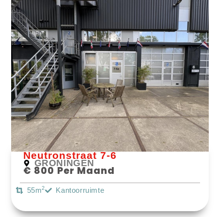
Bekijk Object
Neutronstraat 7-6
GRONINGEN
€ 800 Per Maand
2
55m
Kantoorruimte