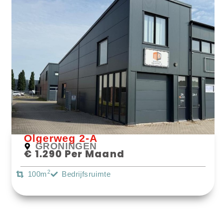
Bekijk Object
Olgerweg 2-A
GRONINGEN
€ 1.290 Per Maand
2
100m
Bedrijfsruimte