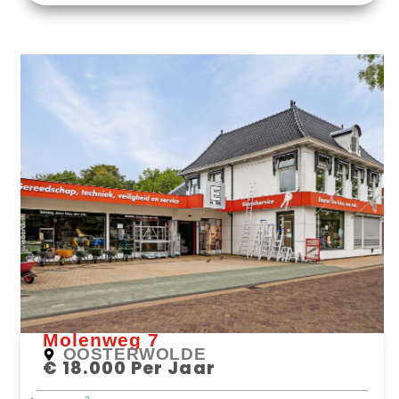
Bekijk Object
Molenweg 7
OOSTERWOLDE
€ 18.000 Per Jaar