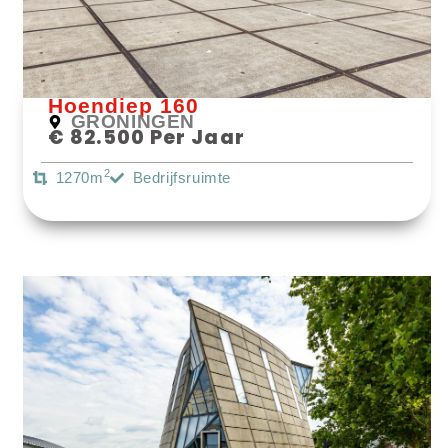
Hoendiep 160
GRONINGEN
€ 82.500 Per Jaar
2
1270m
Bedrijfsruimte