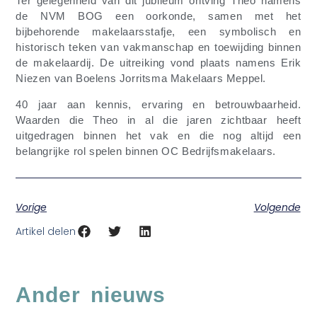
Ter gelegenheid van dit jubileum ontving Theo namens
de NVM BOG een oorkonde, samen met het
bijbehorende makelaarsstafje, een symbolisch en
historisch teken van vakmanschap en toewijding binnen
de makelaardij. De uitreiking vond plaats namens Erik
Niezen van Boelens Jorritsma Makelaars Meppel.
40 jaar aan kennis, ervaring en betrouwbaarheid.
Waarden die Theo in al die jaren zichtbaar heeft
uitgedragen binnen het vak en die nog altijd een
belangrijke rol spelen binnen OC Bedrijfsmakelaars.
Vorige
Volgende
Artikel delen
Ander nieuws