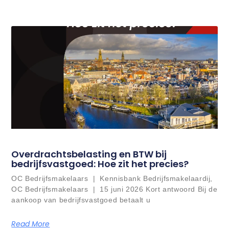
Overdrachtsbelasting en BTW bij
bedrijfsvastgoed: Hoe zit het precies?
OC Bedrijfsmakelaars | Kennisbank Bedrijfsmakelaardij,
OC Bedrijfsmakelaars | 15 juni 2026 Kort antwoord Bij de
aankoop van bedrijfsvastgoed betaalt u
Read More